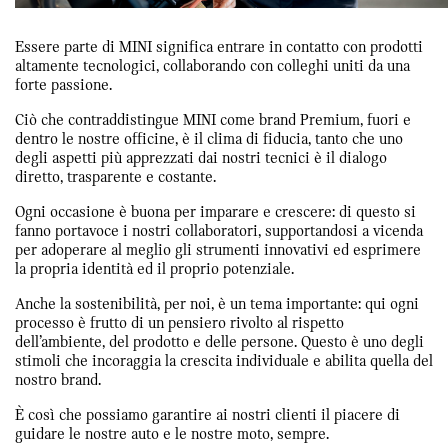
Essere parte di MINI significa entrare in contatto con prodotti
altamente tecnologici, collaborando con colleghi uniti da una
forte passione.
Ciò che contraddistingue MINI come brand Premium, fuori e
dentro le nostre officine, è il clima di fiducia, tanto che uno
degli aspetti più apprezzati dai nostri tecnici è il dialogo
diretto, trasparente e costante.
Ogni occasione è buona per imparare e crescere: di questo si
fanno portavoce i nostri collaboratori, supportandosi a vicenda
per adoperare al meglio gli strumenti innovativi ed esprimere
la propria identità ed il proprio potenziale.
Anche la sostenibilità, per noi, è un tema importante: qui ogni
processo è frutto di un pensiero rivolto al rispetto
dell’ambiente, del prodotto e delle persone. Questo è uno degli
stimoli che incoraggia la crescita individuale e abilita quella del
nostro brand.
È così che possiamo garantire ai nostri clienti il piacere di
guidare le nostre auto e le nostre moto, sempre.